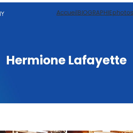
Accueil
BIOGRAPHIE
photo
Hermione Lafayette