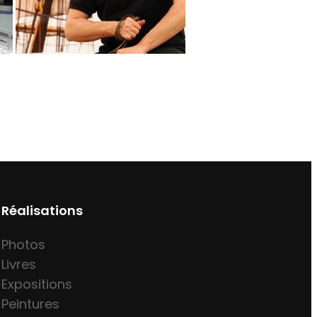
Réalisations
Photos
Livres
Expositions
Peintures