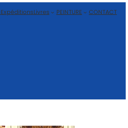
s
Expéditions
Livres
PEINTURE
CONTACT