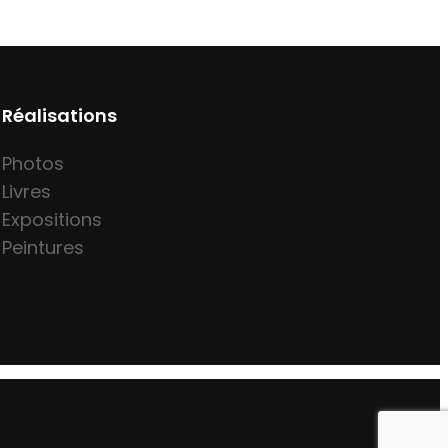
Réalisations
Photos
Livres
Expositions
Peintures