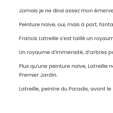
Jamais je ne dirai assez mon émervei
Peinture naïve, oui, mais à part, fant
Francis Latreille s’est taillé un royau
Un royaume d’immensité, d’arbres p
Plus qu’une peinture naïve, Latreille
Premier Jardin.
Latreille, peintre du Paradis, avant l