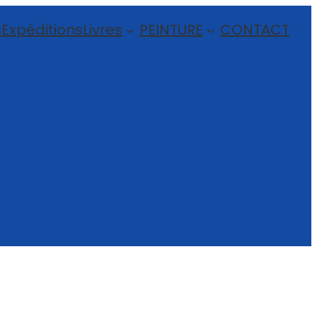
s
Expéditions
Livres
PEINTURE
CONTACT