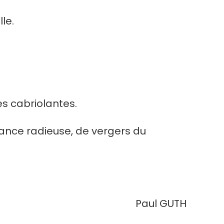
le.
s cabriolantes.
nfance radieuse, de vergers du
Paul GUTH