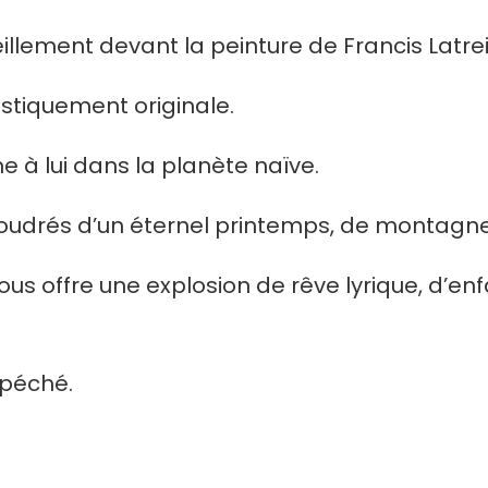
llement devant la peinture de Francis Latreil
astiquement originale.
me à lui dans la planète naïve.
oudrés d’un éternel printemps, de montagne
 nous offre une explosion de rêve lyrique, d’e
e péché.