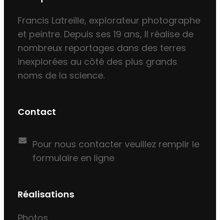
Francis Latreille, explorateur photographe
et peintre. Depuis ses 19 ans, Il réalise de
nombreux reportages dans des terres
inexplorées au côté des plus grands
noms de la science.
Contact
Pour nous contacter veuillez remplir le
formulaire en ligne
Réalisations
Photos