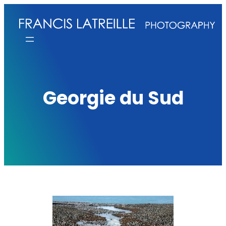
Aller
au
contenu
Georgie du Sud