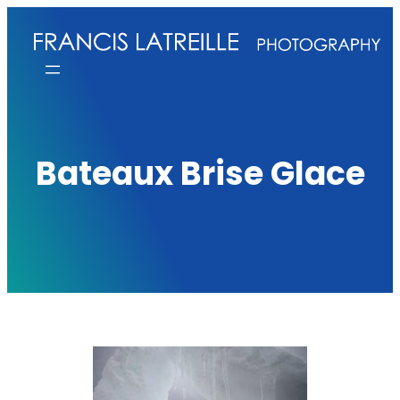
Aller
au
contenu
Bateaux Brise Glace