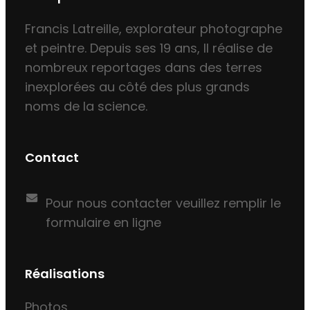
Francis Latreille, explorateur photographe
et peintre. Depuis ses 19 ans, Il réalise de
nombreux reportages dans des terres
inexplorées au côté des plus grands
noms de la science.
Contact
Pour nous contacter veuillez remplir le
formulaire en ligne
Réalisations
Photos