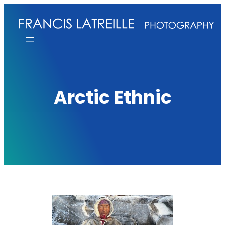
Aller
au
contenu
Arctic Ethnic