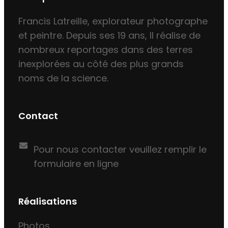
Francis Latreille, explorateur photographe
et peintre. Depuis ses 19 ans, Il réalise de
nombreux reportages dans des terres
inexplorées au côté des plus grands
noms de la science.
Contact
Pour nous contacter veuillez remplir le
formulaire en ligne
Réalisations
Photos