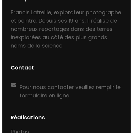
Francis Latreille, explorateur photographe
et peintre. Depuis ses 19 ans, Il réalise de
nombreux reportages dans des terres
inexplorées au côté des plus grands
noms de la science.
Contact
Pour nous contacter veuillez remplir le
formulaire en ligne
Réalisations
Photos