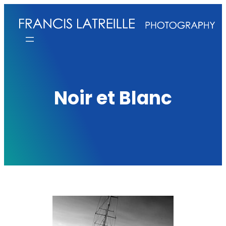
Aller
au
contenu
Noir et Blanc