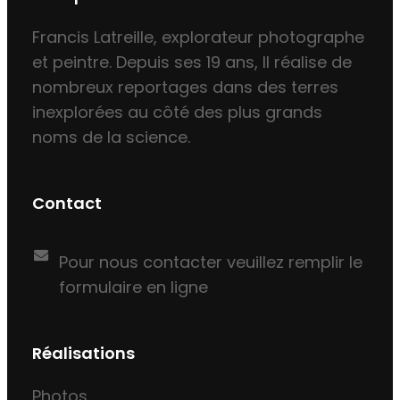
Francis Latreille, explorateur photographe
et peintre. Depuis ses 19 ans, Il réalise de
nombreux reportages dans des terres
inexplorées au côté des plus grands
noms de la science.
Contact
Pour nous contacter veuillez remplir le
formulaire en ligne
Réalisations
Photos