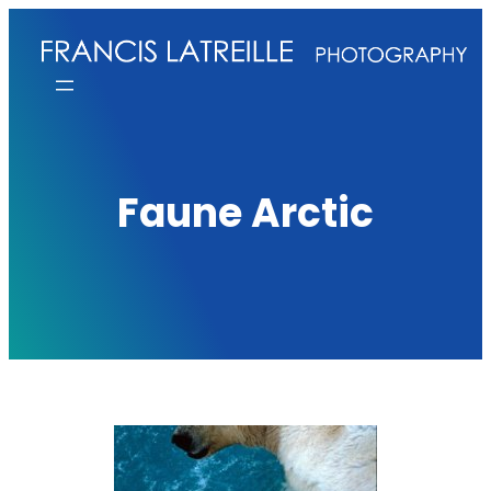
Aller
au
contenu
Faune Arctic